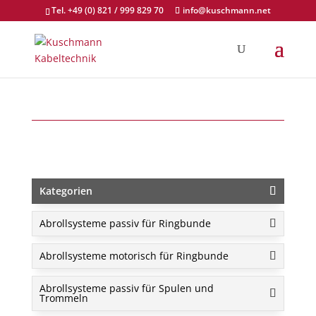
Tel. +49 (0) 821 / 999 829 70
info@kuschmann.net
Kategorien
Abrollsysteme passiv für Ringbunde
Abrollsysteme motorisch für Ringbunde
Abrollsysteme passiv für Spulen und
Trommeln