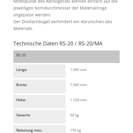
Mittelpunkt des Abrollgeräts können einfach auf die
jeweiligen Kerndurchmesser der Materialringe
angepasst werden.
Der Dreifachbügel verhindert ein Abrutschen des
Materials.
Technische Daten RS-20 / RS-20/MA
RS-20
Länge:
1.040 mm
Breite:
1.040 mm
Höhe:
1.104 mm
Gewicht:
50 kg
Belastung max.:
150 kg