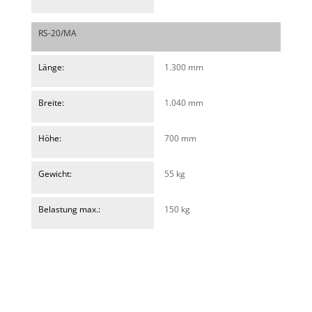
RS-20/MA
Länge:
1.300 mm
Breite:
1.040 mm
Höhe:
700 mm
Gewicht:
55 kg
Belastung max.:
150 kg