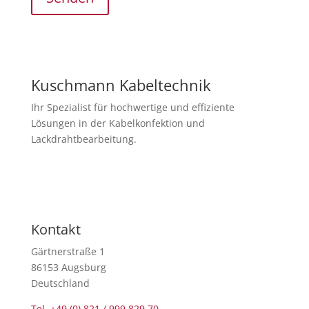
Kuschmann Kabeltechnik
Ihr Spezialist für hochwertige und effiziente
Lösungen in der Kabelkonfektion und
Lackdrahtbearbeitung.
Newsletter abonnieren
Kontakt
Gärtnerstraße 1
86153 Augsburg
Deutschland
Tel. +49 (0) 821 / 999 829 70