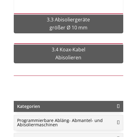
3.3 Abisoliergeräte
größer Ø 10 mm
3.4 Koax-Kabel
Abisolieren
Kategorien
Programmierbare Abläng- Abmantel- und
Abisoliermaschinen