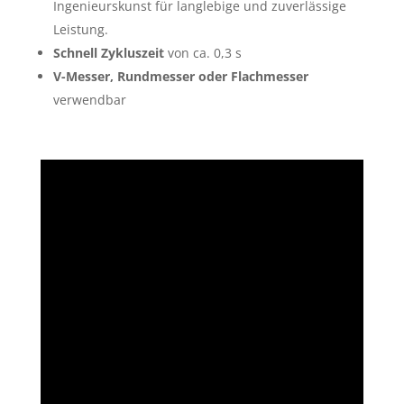
Ingenieurskunst für langlebige und zuverlässige
Leistung.
Schnell Zykluszeit
von ca. 0,3 s
V-Messer, Rundmesser oder Flachmesser
verwendbar