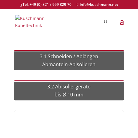
Tel. +49 (0) 821 / 999 829 70
info@kuschmann.net
3.1 Schneiden / Ablängen
Abmanteln-Abisolieren
3.2 Abisoliergeräte
bis Ø 10 mm