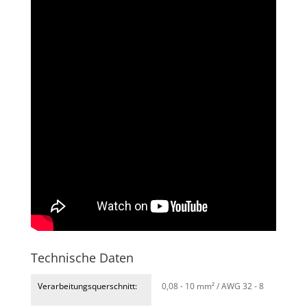
Technische Daten
Verarbeitungsquerschnitt:
0,08 - 10 mm² / AWG 32 - 8