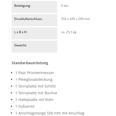
Betätigung:
6 bar
Druckluftanschluss:
550 x 430 x 200 mm
L x B x H:
ca. 25,5 kg
Gewicht:
Standardausrüstung
1 Paar Prismenmesser
1 Plexiglasabdeckung
1 Stirnplatte mit Schlitz
1 Stirnplatte mit Buchse
1 Halteplatte mit Rohr
1 Fußventil
1 Anschlagstange 500 mm mit Anschlag