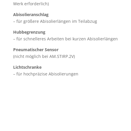
Werk erforderlich)
Abisolieranschlag
– für größere Abisolierlängen im Teilabzug
Hubbegrenzung
– für schnelleres Arbeiten bei kurzen Abisolierlängen
Pneumatischer Sensor
(nicht möglich bei AM.STIRP.2V)
Lichtschranke
– für hochpräzise Abisolierungen
Was können wir für Sie tun?