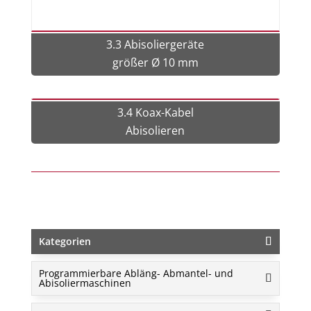
3.3 Abisoliergeräte
größer Ø 10 mm
3.4 Koax-Kabel
Abisolieren
Kategorien
Programmierbare Abläng- Abmantel- und
Abisoliermaschinen