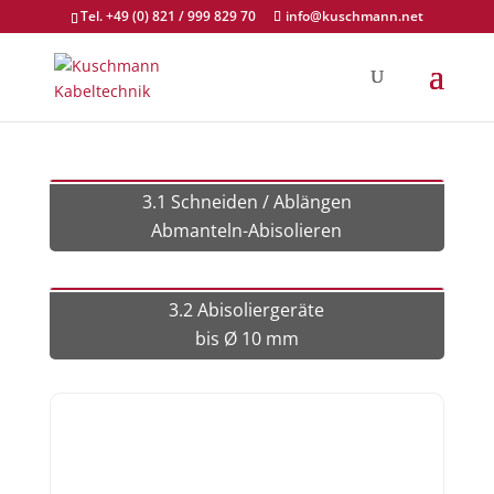
Tel. +49 (0) 821 / 999 829 70
info@kuschmann.net
3.1 Schneiden / Ablängen
Abmanteln-Abisolieren
3.2 Abisoliergeräte
bis Ø 10 mm