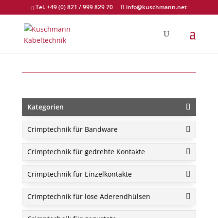
Tel. +49 (0) 821 / 999 829 70
info@kuschmann.net
Kategorien
Crimptechnik für Bandware
Crimptechnik für gedrehte Kontakte
Crimptechnik für Einzelkontakte
Crimptechnik für lose Aderendhülsen