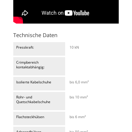
Technische Daten
Presskraft:
10 kN
Crimpbereich
kontaktabhängig:
Isolierte Kabelschuhe
bis 6,0 mm²
Rohr- und
bis 10 mm²
Quetschkabelschuhe
Flachsteckhülsen
bis 6 mm²
Aderendhülsen
bis 50 mm²