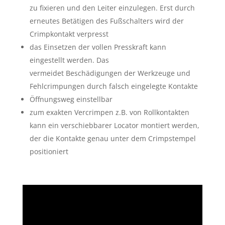
zu fixieren und den Leiter einzulegen. Erst durch
erneutes Betätigen des Fußschalters wird der
Crimpkontakt verpresst
das Einsetzen der vollen Presskraft kann
eingestellt werden. Das
vermeidet Beschädigungen der Werkzeuge und
Fehlcrimpungen durch falsch eingelegte Kontakte
Öffnungsweg einstellbar
zum exakten Vercrimpen z.B. von Rollkontakten
kann ein verschiebbarer Locator montiert werden,
der die Kontakte genau unter dem Crimpstempel
positioniert