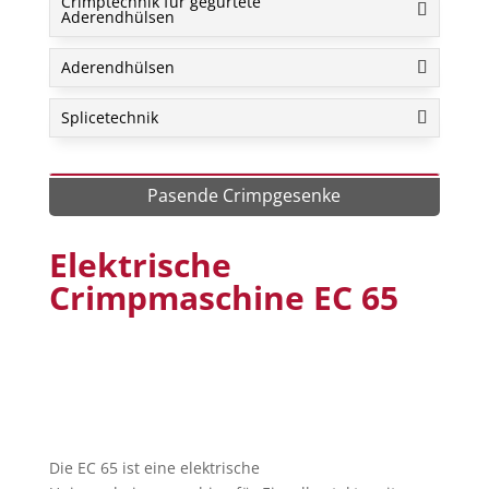
Crimptechnik für gegurtete
Aderendhülsen
Aderendhülsen
Splicetechnik
Pasende Crimpgesenke
Elektrische
Crimpmaschine EC 65
Die EC 65 ist eine elektrische