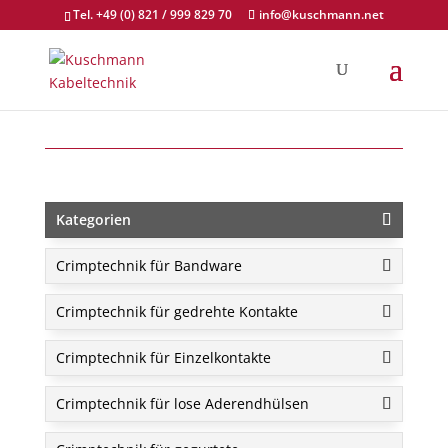
Tel. +49 (0) 821 / 999 829 70
info@kuschmann.net
Kategorien
Crimptechnik für Bandware
Crimptechnik für gedrehte Kontakte
Crimptechnik für Einzelkontakte
Crimptechnik für lose Aderendhülsen