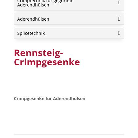
Crimptechnik für gegurtete
Aderendhülsen
Aderendhülsen
Splicetechnik
Rennsteig-
Crimpgesenke
Crimpgesenke für Aderendhülsen