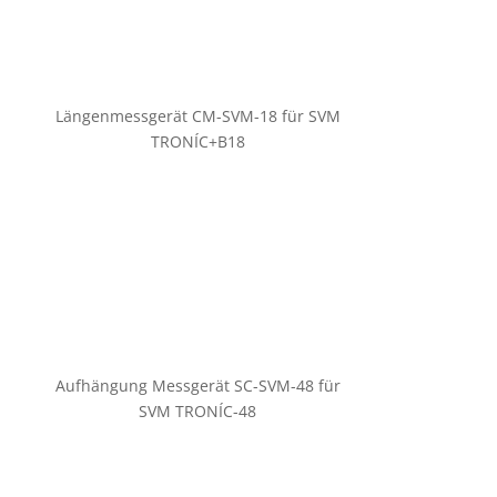
Längenmessgerät CM-SVM-18 für SVM
TRONÍC+B18
Aufhängung Messgerät SC-SVM-48 für
SVM TRONÍC-48