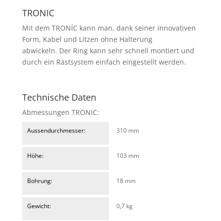
TRONIC
Mit dem TRONÍC kann man, dank seiner innovativen
Form, Kabel und Litzen ohne Halterung
abwickeln. Der Ring kann sehr schnell montiert und
durch ein Rastsystem einfach eingestellt werden.
Technische Daten
Abmessungen TRONIC:
Aussendurchmesser:
310 mm
Höhe:
103 mm
Bohrung:
18 mm
Gewicht:
0,7 kg