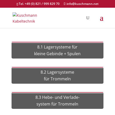
Tel. +49 (0) 821 / 999 829 70
info@kuschmann.net
8.1 Lagersysteme für
kleine Gebinde + Spulen
8.2 Lagersysteme
für Trommeln
8.3 Hebe- und Verlade-
system für Trommeln