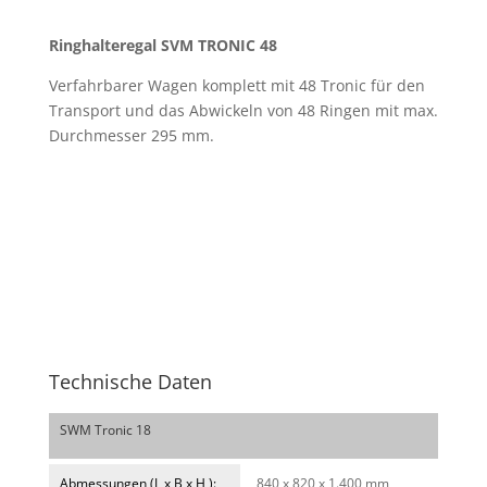
Ringhalteregal SVM TRONIC 48
Verfahrbarer Wagen komplett mit 48 Tronic für den
Transport und das Abwickeln von 48 Ringen mit max.
Durchmesser 295 mm.
Technische Daten
SWM Tronic 18
Abmessungen (L x B x H ):
840 x 820 x 1.400 mm