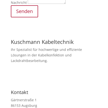
Nachricht
Senden
Kuschmann Kabeltechnik
Ihr Spezialist für hochwertige und effiziente
Lösungen in der Kabelkonfektion und
Lackdrahtbearbeitung.
Newsletter abonnieren
Kontakt
Gärtnerstraße 1
86153 Augsburg