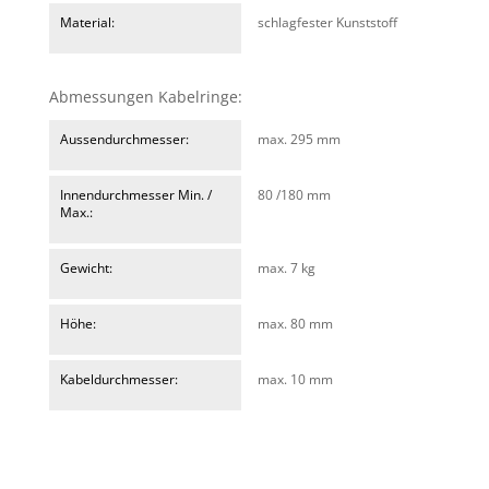
Material:
schlagfester Kunststoff
Abmessungen Kabelringe:
Aussendurchmesser:
max. 295 mm
Innendurchmesser Min. /
80 /180 mm
Max.:
Gewicht:
max. 7 kg
Höhe:
max. 80 mm
Kabeldurchmesser:
max. 10 mm