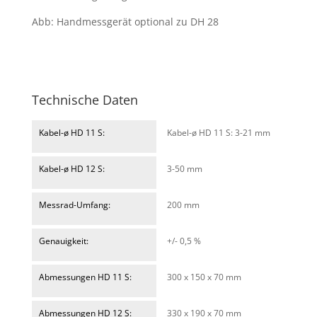
Abb: Handmessgerät optional zu DH 28
Technische Daten
Kabel-ø HD 11 S:
Kabel-ø HD 11 S: 3-21 mm
Kabel-ø HD 12 S:
3-50 mm
Messrad-Umfang:
200 mm
Genauigkeit:
+/- 0,5 %
Abmessungen HD 11 S:
300 x 150 x 70 mm
Abmessungen HD 12 S:
330 x 190 x 70 mm