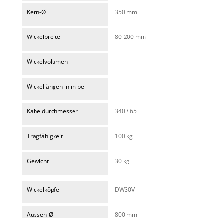
Kern-Ø
350 mm
Wickelbreite
80-200 mm
Wickelvolumen
Wickellängen in m bei
Kabeldurchmesser
340 / 65
Tragfähigkeit
100 kg
Gewicht
30 kg
Wickelköpfe
DW30V
Aussen-Ø
800 mm