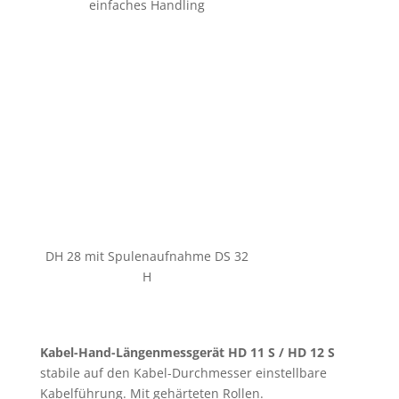
einfaches Handling
DH 28 mit Spulenaufnahme DS 32
H
Kabel-Hand-Längenmessgerät HD 11 S / HD 12 S
stabile auf den Kabel-Durchmesser einstellbare
Kabelführung. Mit gehärteten Rollen.