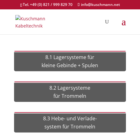
Tel. +49 (0) 821 / 999 829 70
info@kuschmann.net
8.1 Lagersysteme für
kleine Gebinde + Spulen
8.2 Lagersysteme
für Trommeln
8.3 Hebe- und Verlade-
system für Trommeln