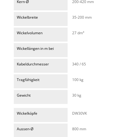
Kern-Ø
200-420 mm
Wickelbreite
35-200 mm
Wickelvolumen
27 dm³
Wickellängen in m bei
Kabeldurchmesser
340 / 65
Tragfähigkeit
100 kg
Gewicht
30 kg
Wickelköpfe
DW30VK
Aussen-Ø
800 mm