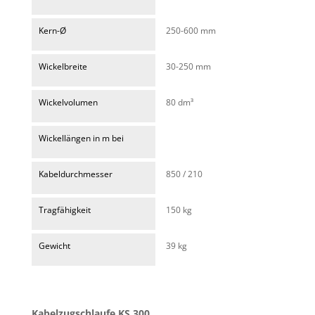
Kern-Ø
250-600 mm
Wickelbreite
30-250 mm
Wickelvolumen
80 dm³
Wickellängen in m bei
Kabeldurchmesser
850 / 210
Tragfähigkeit
150 kg
Gewicht
39 kg
Kabelzugschlaufe KS 300