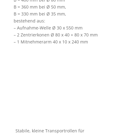
B = 360 mm bei Ø 50 mm,
B = 330 mm bei Ø 35 mm,
bestehend aus:
– Aufnahme-Welle Ø 30 x 550 mm
– 2 Zentrierkonen Ø 80 x 40 + 80 x 70 mm
– 1 Mitnehmerarm 40 x 10 x 240 mm
Stabile, kleine Transportrollen für