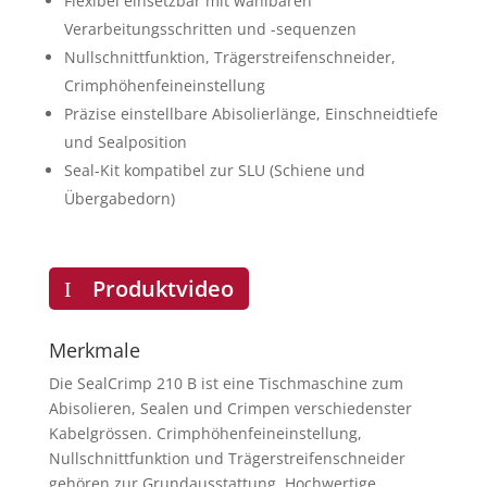
Flexibel einsetzbar mit wählbaren
Verarbeitungsschritten und -sequenzen
Nullschnittfunktion, Trägerstreifenschneider,
Crimphöhenfeineinstellung
Präzise einstellbare Abisolierlänge, Einschneidtiefe
und Sealposition
Seal-Kit kompatibel zur SLU (Schiene und
Übergabedorn)
Produktvideo
Merkmale
Die SealCrimp 210 B ist eine Tischmaschine zum
Abisolieren, Sealen und Crimpen verschiedenster
Kabelgrössen. Crimphöhenfeineinstellung,
Nullschnittfunktion und Trägerstreifenschneider
gehören zur Grundausstattung. Hochwertige