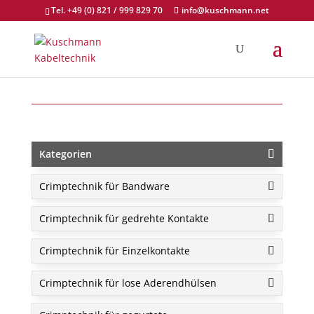
Tel. +49 (0) 821 / 999 829 70
info@kuschmann.net
Kategorien
Crimptechnik für Bandware
Crimptechnik für gedrehte Kontakte
Crimptechnik für Einzelkontakte
Crimptechnik für lose Aderendhülsen