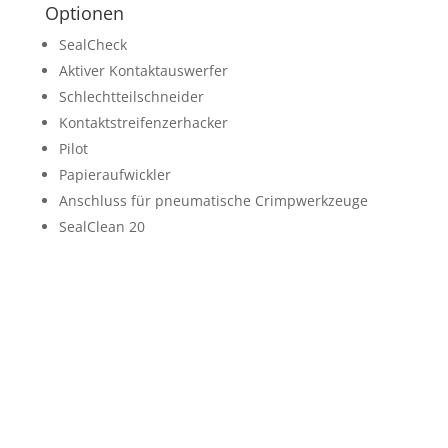
Optionen
SealCheck
Aktiver Kontaktauswerfer
Schlechtteilschneider
Kontaktstreifenzerhacker
Pilot
Papieraufwickler
Anschluss für pneumatische Crimpwerkzeuge
SealClean 20
Was können wir für Sie tun?