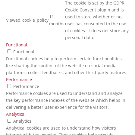
The cookie is set by the GDPR
Cookie Consent plugin and is
11
used to store whether or not
viewed_cookie_policy
months
user has consented to the use
of cookies. It does not store any
personal data.
Functional
Functional
Functional cookies help to perform certain functionalities
like sharing the content of the website on social media
platforms, collect feedbacks, and other third-party features.
Performance
Performance
Performance cookies are used to understand and analyze
the key performance indexes of the website which helps in
delivering a better user experience for the visitors.
Analytics
Analytics
Analytical cookies are used to understand how visitors
interact with the website. These cookies help provide