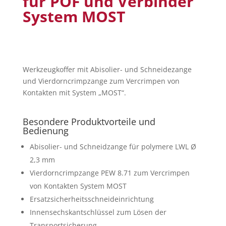
für POF und Verbinder
System MOST
Werkzeugkoffer mit Abisolier- und Schneidezange
und Vierdorncrimpzange zum Vercrimpen von
Kontakten mit System „MOST“.
Besondere Produktvorteile und
Bedienung
Abisolier- und Schneidzange für polymere LWL Ø
2,3 mm
Vierdorncrimpzange PEW 8.71 zum Vercrimpen
von Kontakten System MOST
Ersatzsicherheitsschneideinrichtung
Innensechskantschlüssel zum Lösen der
Transportsicherung