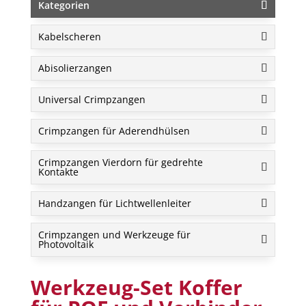
Kategorien
Kabelscheren
Abisolierzangen
Universal Crimpzangen
Crimpzangen für Aderendhülsen
Crimpzangen Vierdorn für gedrehte
Kontakte
Handzangen für Lichtwellenleiter
Crimpzangen und Werkzeuge für
Photovoltaik
Werkzeug-Set Koffer