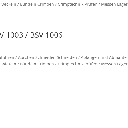
 Wickeln / Bündeln Crimpen / Crimptechnik Prüfen / Messen Lager
SV 1003 / BSV 1006
 Zuführen / Abrollen Schneiden Schneiden / Ablängen und Abmante
 Wickeln / Bündeln Crimpen / Crimptechnik Prüfen / Messen Lager