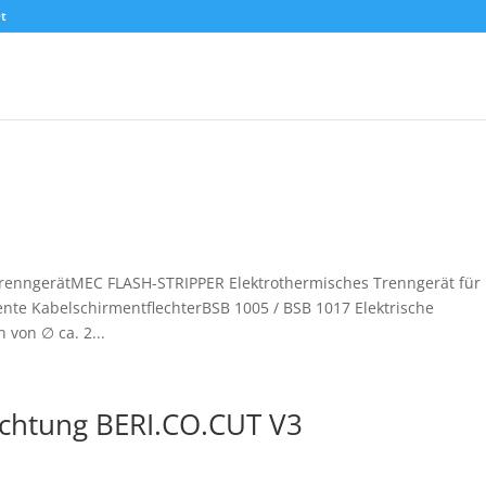
t
renngerätMEC FLASH-STRIPPER Elektrothermisches Trenngerät für
nte KabelschirmentflechterBSB 1005 / BSB 1017 Elektrische
von ∅ ca. 2...
ichtung BERI.CO.CUT V3