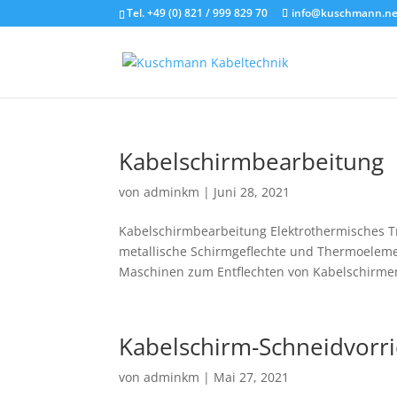
Tel. +49 (0) 821 / 999 829 70
info@kuschmann.ne
Kabelschirmbearbeitung
von
adminkm
|
Juni 28, 2021
Kabelschirmbearbeitung Elektrothermisches T
metallische Schirmgeflechte und Thermoeleme
Maschinen zum Entflechten von Kabelschirmen 
Kabelschirm-Schneidvorr
von
adminkm
|
Mai 27, 2021