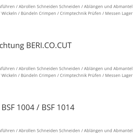
 Zuführen / Abrollen Schneiden Schneiden / Ablängen und Abmante
 Wickeln / Bündeln Crimpen / Crimptechnik Prüfen / Messen Lager
ichtung BERI.CO.CUT
 Zuführen / Abrollen Schneiden Schneiden / Ablängen und Abmante
 Wickeln / Bündeln Crimpen / Crimptechnik Prüfen / Messen Lager
 BSF 1004 / BSF 1014
 Zuführen / Abrollen Schneiden Schneiden / Ablängen und Abmante