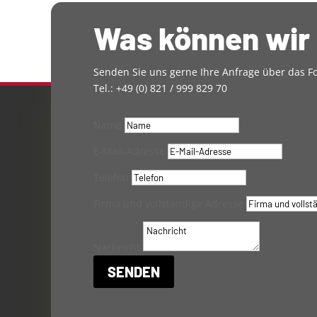
Was können wir 
Senden Sie uns gerne Ihre Anfrage über das Fo
Tel.: +49 (0) 821 / 999 829 70
Name
E-Mail-Adresse
Telefon
Firma und vollständige Adresse
Nachricht
SENDEN