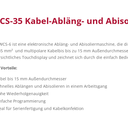
CS-35 Kabel-Abläng- und Abis
WCS-6 ist eine elektronische Abläng- und Abisoliermaschine, die di
35 mm² und multipolare Kabelbis bis zu 15 mm Außendurchmesser 
sichtliches Touchdisplay und zeichnet sich durch die einfach Bed
 Vorteile:
bel bis 15 mm Außendurchmesser
hnelles Ablängen und Abisolieren in einem Arbeitsgang
he Wiederholgenauigkeit
nfache Programmierung
eal für Serienfertigung und Kabelkonfektion