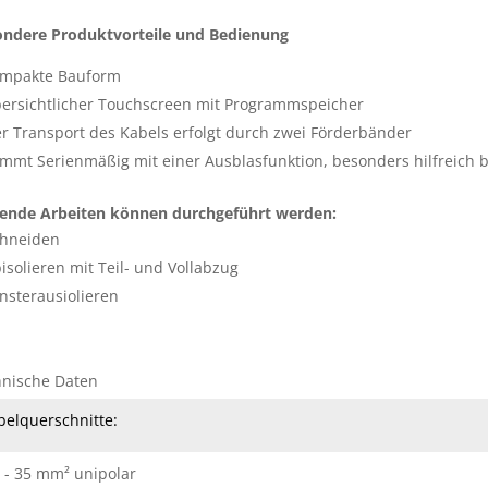
ondere Produktvorteile und Bedienung
mpakte Bauform
ersichtlicher Touchscreen mit Programmspeicher
r Transport des Kabels erfolgt durch zwei Förderbänder
mmt Serienmäßig mit einer Ausblasfunktion, besonders hilfreich b
gende Arbeiten können durchgeführt werden:
hneiden
isolieren mit Teil- und Vollabzug
nsterausiolieren
nische Daten
belquerschnitte:
1 - 35 mm² unipolar