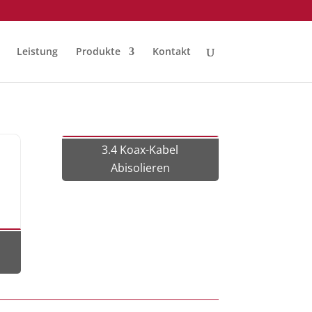
Leistung
Produkte
Kontakt
3.4 Koax-Kabel
Abisolieren