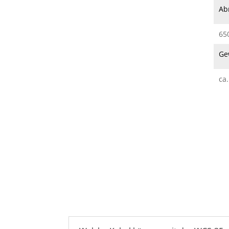
Ab
65
Ge
ca.