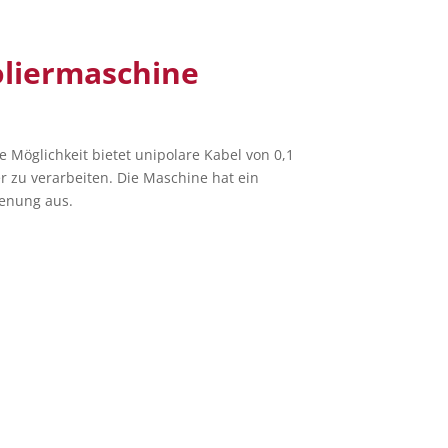
oliermaschine
e Möglichkeit bietet unipolare Kabel von 0,1
zu verarbeiten. Die Maschine hat ein
ienung aus.